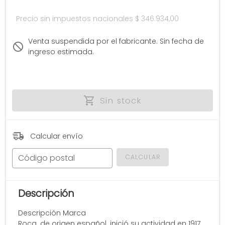
Precio sin impuestos nacionales
$ 346.934,00
Venta suspendida por el fabricante. Sin fecha de
ingreso estimada.
Sin stock
Calcular envío
Código postal
CALCULAR
Descripción
Descripción Marca
Roca. de origen español. inició su actividad en 1917.