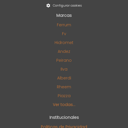
Configurar cookies
Marcas
Ferrum
Fv
Hidromet
Andez
Peirano
Ilva
Alberdi
Rheem
Piazza
Ver todas...
Institucionales
Politicas de Privacidad