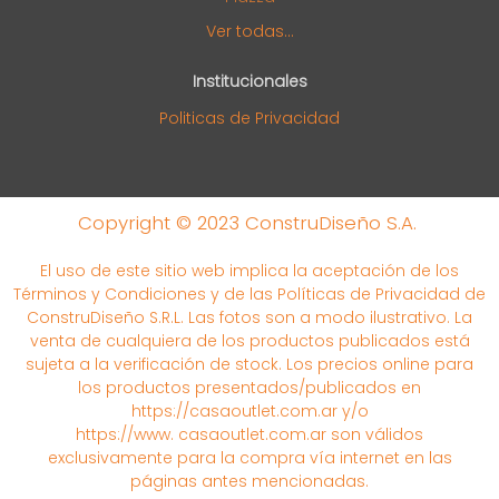
Ver todas...
Institucionales
Politicas de Privacidad
Copyright © 2023 ConstruDiseño S.A.
El uso de este sitio web implica la aceptación de los
Términos y Condiciones y de las Políticas de Privacidad de
ConstruDiseño S.R.L. Las fotos son a modo ilustrativo. La
venta de cualquiera de los productos publicados está
sujeta a la verificación de stock. Los precios online para
los productos presentados/publicados en
https://casaoutlet.com.ar y/o
https://www. casaoutlet.com.ar son válidos
exclusivamente para la compra vía internet en las
páginas antes mencionadas.