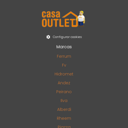
Configurar cookies
Marcas
Ferrum
Fv
Hidromet
Andez
Peirano
Ilva
Alberdi
Rheem
Piazza