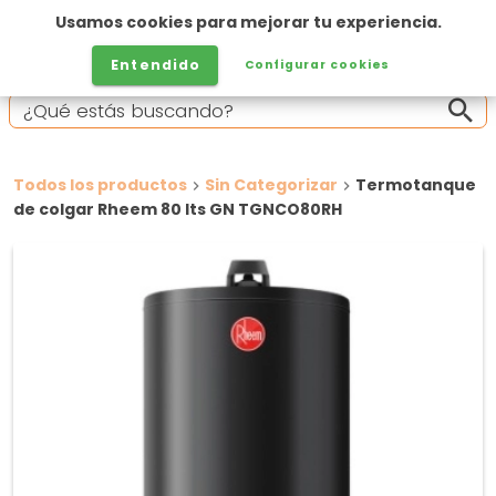
Usamos cookies para mejorar tu experiencia.
Entendido
Configurar cookies
Todos los productos
Sin Categorizar
Termotanque
de colgar Rheem 80 lts GN TGNCO80RH