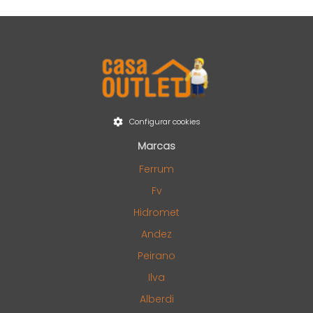
Configurar cookies
Marcas
Ferrum
Fv
Hidromet
Andez
Peirano
Ilva
Alberdi