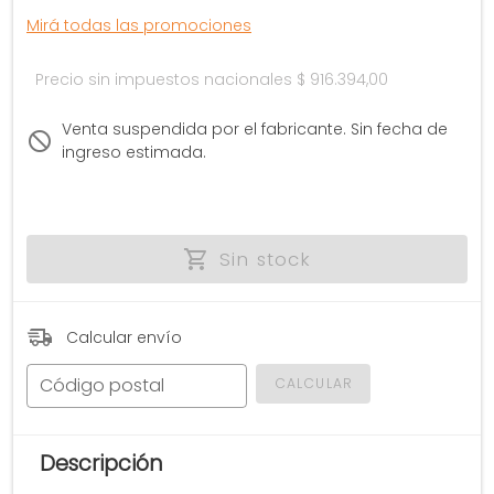
Mirá todas las promociones
Precio sin impuestos nacionales
$ 916.394,00
Venta suspendida por el fabricante. Sin fecha de
ingreso estimada.
Sin stock
Calcular envío
Código postal
CALCULAR
Descripción