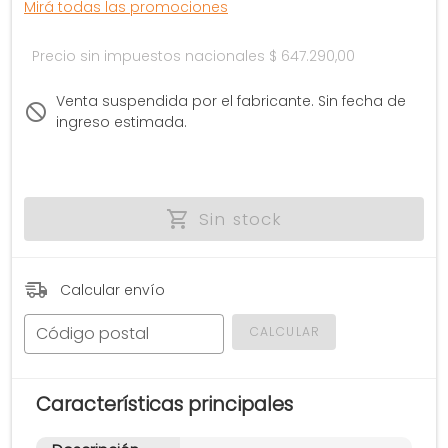
Mirá todas las promociones
Precio sin impuestos nacionales
$ 647.290,00
Venta suspendida por el fabricante. Sin fecha de
ingreso estimada.
Sin stock
Calcular envío
Código postal
CALCULAR
Características principales