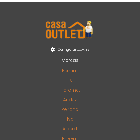
Configurar cookies
Marcas
Ferrum
Fv
Hidromet
Andez
Peirano
Ilva
Alberdi
Rheem