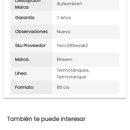
Descripción
#¿Nombre?
Marca
Garantía
7 Años
Observaciones
Nuevo
Sku Proveedor
Tecc085esak2
Marca
Rheem
Termotanques,
Línea
Termotanque
Formato
85 Lts
También te puede interesar