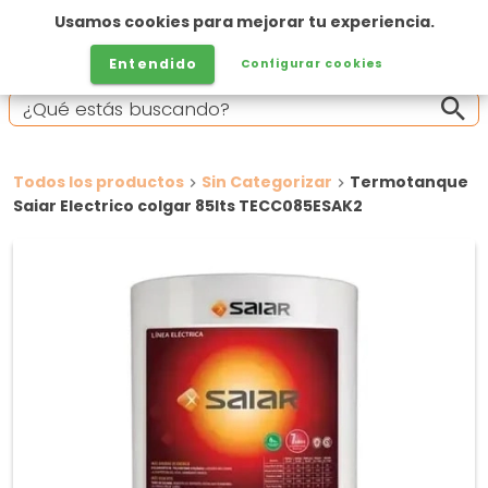
Usamos cookies para mejorar tu experiencia.
Entendido
Configurar cookies
Todos los productos
Sin Categorizar
Termotanque
Saiar Electrico colgar 85lts TECC085ESAK2