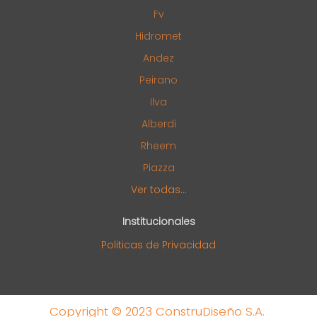
Fv
Hidromet
Andez
Peirano
Ilva
Alberdi
Rheem
Piazza
Ver todas...
Institucionales
Politicas de Privacidad
Copyright © 2023 ConstruDiseño S.A.