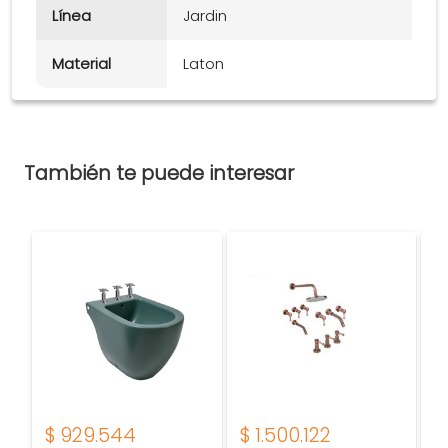
Línea
Jardin
Material
Laton
También te puede interesar
$
929.544
$
1.500.122
$