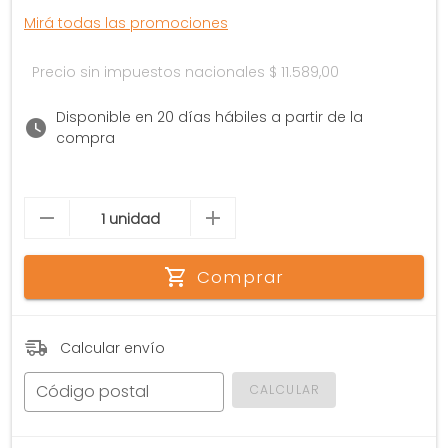
Mirá todas las promociones
Precio sin impuestos nacionales
$ 11.589,00
Disponible en 20 días hábiles a partir de la
compra
Comprar
Calcular envío
Código postal
CALCULAR