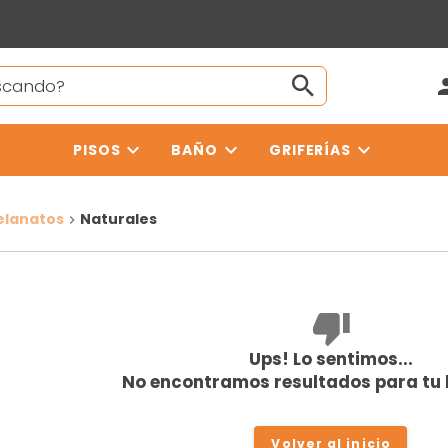
PISOS
BAÑO
GRIFERÍAS
elanatos
Naturales
Ups! Lo sentimos...
No encontramos resultados para tu
Volver al inicio