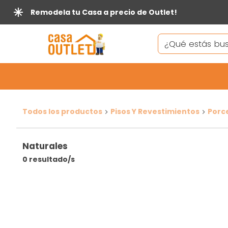
Remodela tu Casa a precio de Outlet!
Todos los productos
Pisos Y Revestimientos
Porc
Naturales
0 resultado/s
FILTRAR