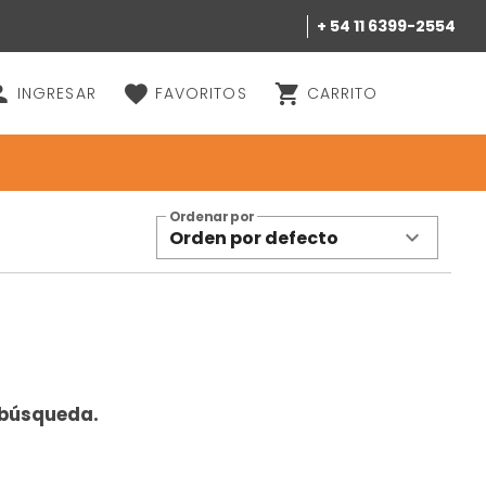
+ 54 11 6399-2554
INGRESAR
FAVORITOS
CARRITO
Ordenar por
Orden por defecto
 búsqueda.