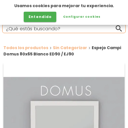
Usamos cookies para mejorar tu experiencia.
Entendido
Configurar cookies
Todos los productos
Sin Categorizar
Espejo Campi
Domus 80x65 Blanco ED90 / EJ90