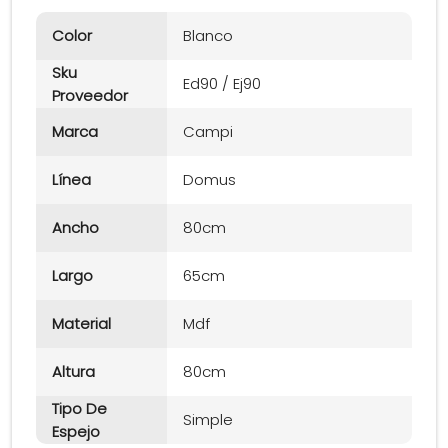
Color
Blanco
Sku
Ed90 / Ej90
Proveedor
Marca
Campi
Línea
Domus
Ancho
80cm
Largo
65cm
Material
Mdf
Altura
80cm
Tipo De
Simple
Espejo