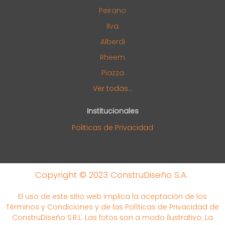
Peirano
Ilva
Alberdi
Rheem
Piazza
Ver todas...
Institucionales
Politicas de Privacidad
Copyright © 2023 ConstruDiseño S.A.
El uso de este sitio web implica la aceptación de los
Términos y Condiciones y de las Políticas de Privacidad de
ConstruDiseño S.R.L. Las fotos son a modo ilustrativo. La