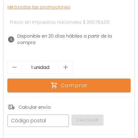
Mirá todas las promociones
Precio sin impuestos nacionales
$ 350.784,00
Disponible en 20 días hábiles a partir de la
compra
Comprar
Calcular envío
Código postal
CALCULAR