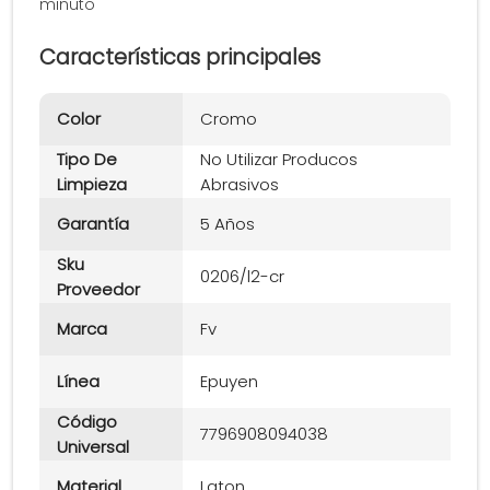
minuto
Características principales
Color
Cromo
Tipo De
No Utilizar Producos
Limpieza
Abrasivos
Garantía
5 Años
Sku
0206/l2-cr
Proveedor
Marca
Fv
Línea
Epuyen
Código
7796908094038
Universal
Material
Laton