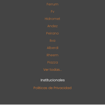
Ferrum
Fv
Hidromet
Andez
Peirano
Ilva
Alberdi
Rheem
Piazza
Ver todas...
Institucionales
Politicas de Privacidad