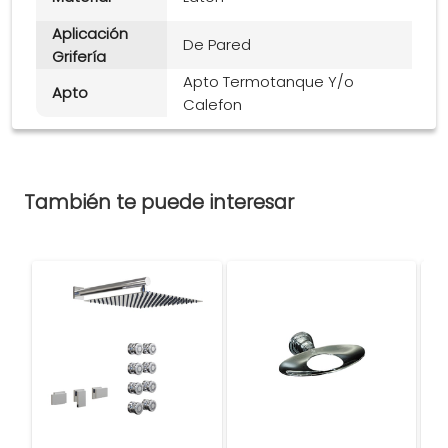
Aplicación
De Pared
Grifería
Apto Termotanque Y/o
Apto
Calefon
También te puede interesar