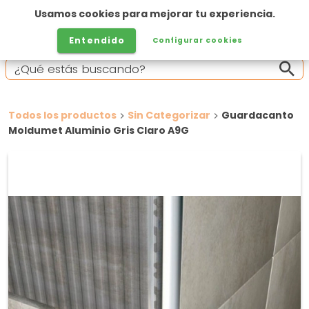
Usamos cookies para mejorar tu experiencia.
Entendido
Configurar cookies
Todos los productos
Sin Categorizar
Guardacanto
Moldumet Aluminio Gris Claro A9G