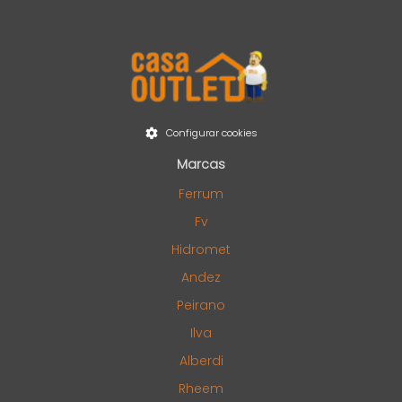
Configurar cookies
Marcas
Ferrum
Fv
Hidromet
Andez
Peirano
Ilva
Alberdi
Rheem