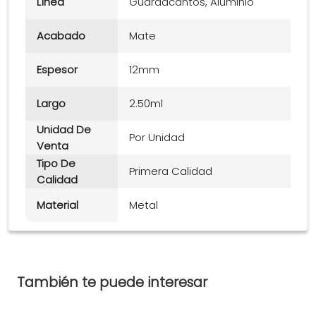
Línea
Guardacantos, Aluminio
Acabado
Mate
Espesor
12mm
Largo
2.50ml
Unidad De
Por Unidad
Venta
Tipo De
Primera Calidad
Calidad
Material
Metal
También te puede interesar