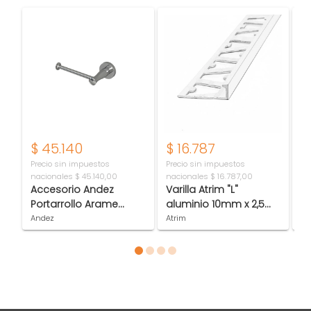
$
45.140
$
16.787
$
Precio sin impuestos
Precio sin impuestos
Pr
nacionales
$ 45.140,00
nacionales
$ 16.787,00
na
Accesorio Andez
Varilla Atrim "L"
Gr
Portarrollo Arame
aluminio 10mm x 2,5
m
Cromo (207.33)
mts Blanco
A
Andez
Atrim
An
01
Item 1 of 4