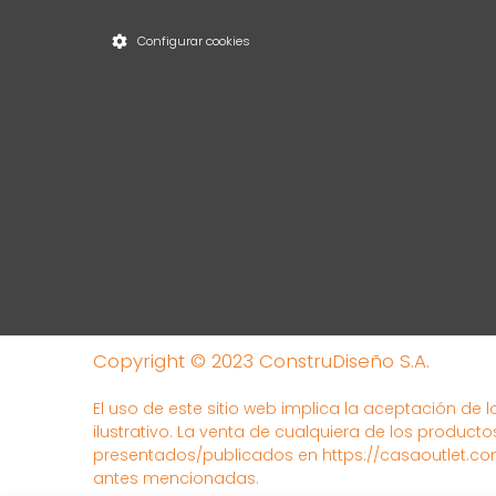
Configurar cookies
Copyright © 2023 ConstruDiseño S.A.
El uso de este sitio web implica la aceptación de 
ilustrativo. La venta de cualquiera de los producto
presentados/publicados en https://casaoutlet.com
antes mencionadas.