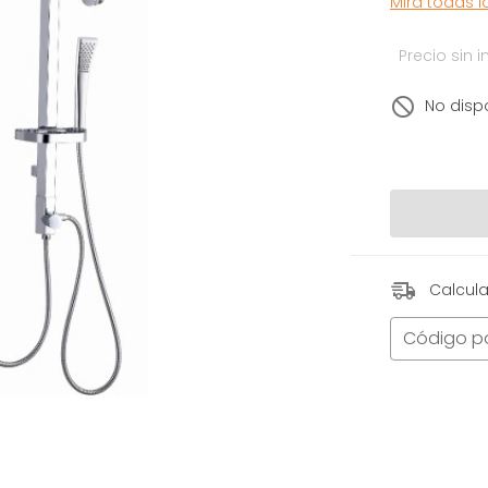
Mirá todas 
Precio sin
No disp
Calcula
Código p