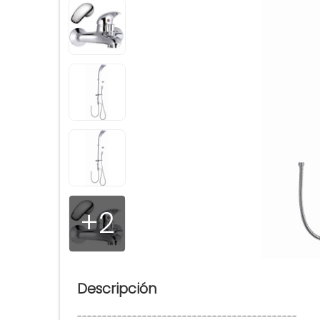
+2
Descripción
--------------------------------------------