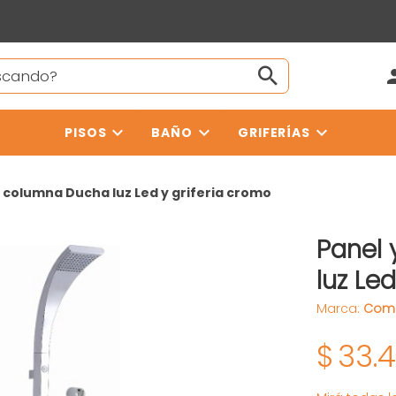
PISOS
BAÑO
GRIFERÍAS
y columna Ducha luz Led y griferia cromo
Panel
luz Le
Marca:
Com
$
33.