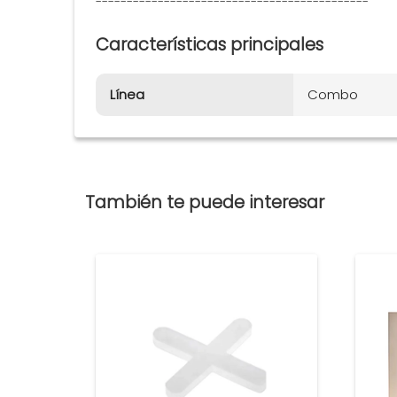
--------------------------------------------
Características principales
Línea
Combo
También te puede interesar