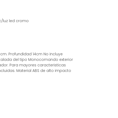
 c/luz led cromo
5cm. Profundidad 14cm No incluye
 instalada del tipo Monocomando exterior
ador. Para mayores caracteristicas
incluidas. Material ABS de alto impacto